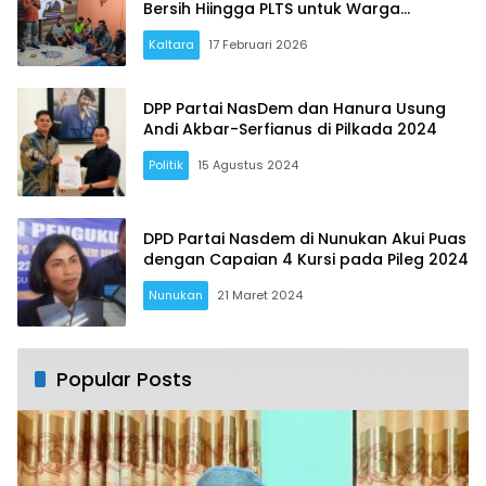
Bersih Hiingga PLTS untuk Warga
Nunukan Barat
Kaltara
17 Februari 2026
DPP Partai NasDem dan Hanura Usung
Andi Akbar-Serfianus di Pilkada 2024
Politik
15 Agustus 2024
DPD Partai Nasdem di Nunukan Akui Puas
dengan Capaian 4 Kursi pada Pileg 2024
Nunukan
21 Maret 2024
Popular Posts