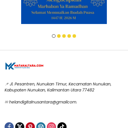
📌
Jl. Pesantren, Nunukan Timur, Kecamatan Nunukan,
Kabupaten Nunukan, Kalimantan Utara 77482
✉
helandigitalnusantara@gmailcom
.