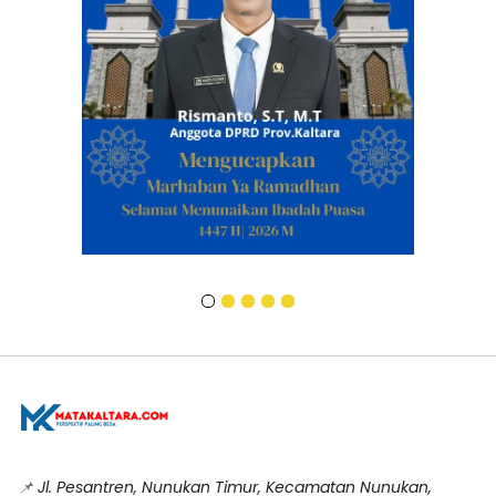
📌
Jl. Pesantren, Nunukan Timur, Kecamatan Nunukan,