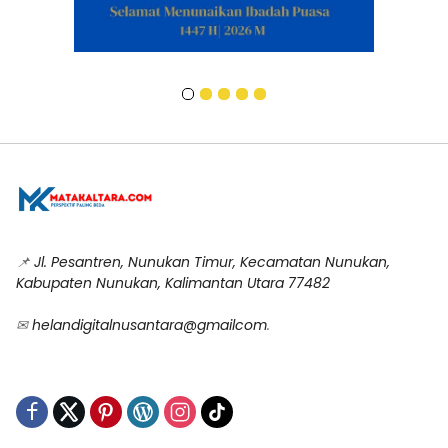
📌
Jl. Pesantren, Nunukan Timur, Kecamatan Nunukan,
Kabupaten Nunukan, Kalimantan Utara 77482
✉
helandigitalnusantara@gmailcom
.