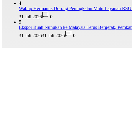
4
Wabup Hermanus Dorong Peningkatan Mutu Layanan RS
31 Juli 2026
0
5
Ekspor Buah Nunukan ke Malaysia Terus Bergerak, Pemka
31 Juli 2026
31 Juli 2026
0