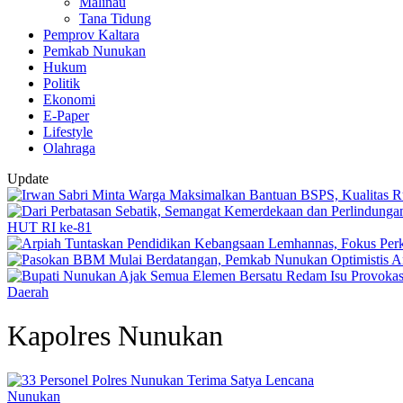
Malinau
Tana Tidung
Pemprov Kaltara
Pemkab Nunukan
Hukum
Politik
Ekonomi
E-Paper
Lifestyle
Olahraga
Update
HUT RI ke-81
Daerah
Kapolres Nunukan
Nunukan