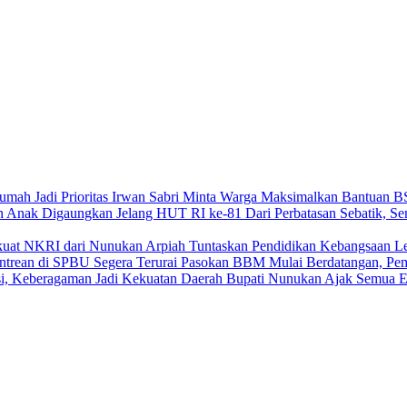
Irwan Sabri Minta Warga Maksimalkan Bantuan BSP
Dari Perbatasan Sebatik, 
Arpiah Tuntaskan Pendidikan Kebangsaan L
Pasokan BBM Mulai Berdatangan, Pem
Bupati Nunukan Ajak Semua E