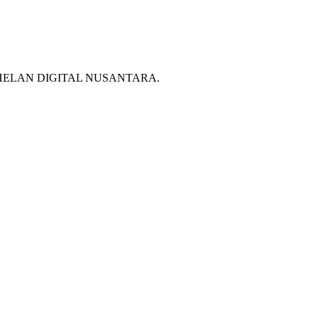
 PT HELAN DIGITAL NUSANTARA.