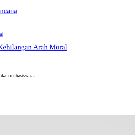
encana
Kehilangan Arah Moral
akan mahasiswa…