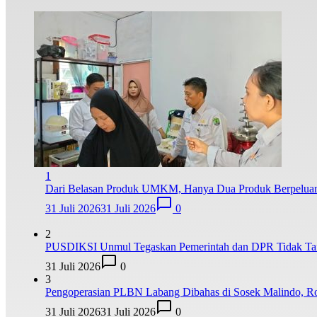
1
Dari Belasan Produk UMKM, Hanya Dua Produk Berpelua
31 Juli 2026
31 Juli 2026
0
2
PUSDIKSI Unmul Tegaskan Pemerintah dan DPR Tidak Taf
31 Juli 2026
0
3
Pengoperasian PLBN Labang Dibahas di Sosek Malindo, Ro
31 Juli 2026
31 Juli 2026
0