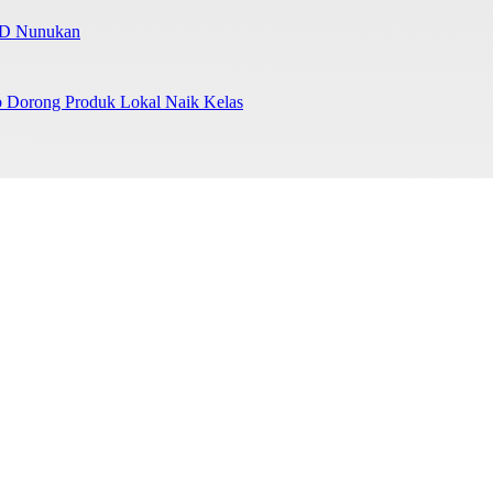
UD Nunukan
b Dorong Produk Lokal Naik Kelas