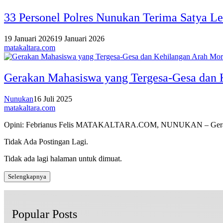
33 Personel Polres Nunukan Terima Satya L
19 Januari 2026
19 Januari 2026
matakaltara.com
Gerakan Mahasiswa yang Tergesa-Gesa dan 
Nunukan
16 Juli 2025
matakaltara.com
Opini: Febrianus Felis MATAKALTARA.COM, NUNUKAN – Ger
Tidak Ada Postingan Lagi.
Tidak ada lagi halaman untuk dimuat.
Selengkapnya
Popular Posts