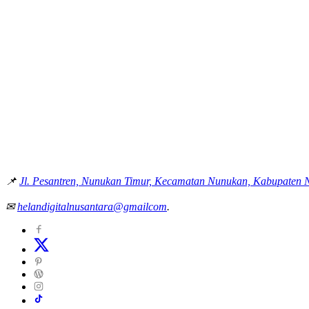
📌
Jl. Pesantren, Nunukan Timur, Kecamatan Nunukan, Kabupaten 
✉
helandigitalnusantara@gmailcom
.