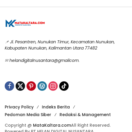
📌
Jl. Pesantren, Nunukan Timur, Kecamatan Nunukan,
Kabupaten Nunukan, Kalimantan Utara 77482
✉
helandigitalnusantara@gmailcom
.
Privacy Policy
Indeks Berita
Pedoman Media Siber
Redaksi & Management
Copyright @
MataKaltara.com
All Right Reserved.
Powered By PT HELAN DIGITAL NUSANTARA.