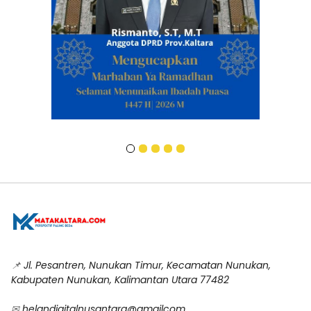
📌
Jl. Pesantren, Nunukan Timur, Kecamatan Nunukan,
Kabupaten Nunukan, Kalimantan Utara 77482
✉
helandigitalnusantara@gmailcom
.