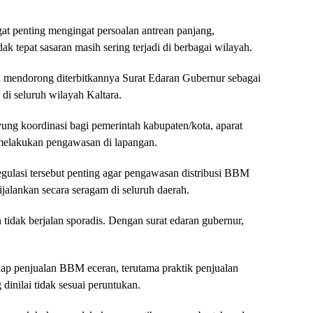
at penting mengingat persoalan antrean panjang,
ak tepat sasaran masih sering terjadi di berbagai wilayah.
 mendorong diterbitkannya Surat Edaran Gubernur sebagai
di seluruh wilayah Kaltara.
yung koordinasi bagi pemerintah kabupaten/kota, aparat
 melakukan pengawasan di lapangan.
lasi tersebut penting agar pengawasan distribusi BBM
jalankan secara seragam di seluruh daerah.
tidak berjalan sporadis. Dengan surat edaran gubernur,
ap penjualan BBM eceran, terutama praktik penjualan
inilai tidak sesuai peruntukan.