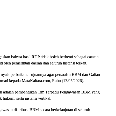
kan bahwa hasil RDP tidak boleh berhenti sebagai catatan
uti oleh pemerintah daerah dan seluruh instansi terkait.
h nyata perbaikan. Tujuannya agar persoalan BBM dan Galian
 Achmad kepada MataKaltara.com, Rabu (13/05/2026).
lkan adalah pembentukan Tim Terpadu Pengawasan BBM yang
 hukum, serta instansi vertikal.
wasan distribusi BBM secara berkelanjutan di seluruh