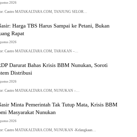
gustus 2026
| Editor: Castro MATAKALTARA.COM, TANJUNG SELOR…
ir: Harga TBS Harus Sampai ke Petani, Bukan
Ruang Rapat
gustus 2026
| Editor: Castro MATAKALTARA.COM, TARAKAN –…
RDP Darurat Bahas Krisis BBM Nunukan, Soroti
tem Distribusi
gustus 2026
| Editor: Castro MATAKALTARA.COM, NUNUKAN –…
ir Minta Pemerintah Tak Tutup Mata, Krisis BBM
mi Masyarakat Nunukan
gustus 2026
| Editor: Castro MATAKALTARA.COM, NUNUKAN -Kelangkaan…