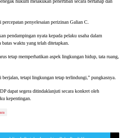
enegak hukum melakukan penertiban secara bertahap dan
i percepatan penyelesaian perizinan Galian C.
an pendampingan nyata kepada pelaku usaha dalam
 batas waktu yang telah ditetapkan.
us tetap memperhatikan aspek lingkungan hidup, tata ruang,
berjalan, tetapi lingkungan tetap terlindungi,” pungkasnya.
 dapat segera ditindaklanjuti secara konkret oleh
ku kepentingan.
ara