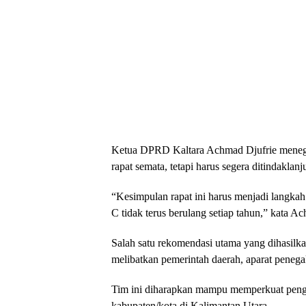
Ketua DPRD Kaltara Achmad Djufrie menegas
rapat semata, tetapi harus segera ditindaklanj
“Kesimpulan rapat ini harus menjadi langka
C tidak terus berulang setiap tahun,” kata
Salah satu rekomendasi utama yang dihasi
melibatkan pemerintah daerah, aparat penegak
Tim ini diharapkan mampu memperkuat penga
kabupaten/kota di Kalimantan Utara.