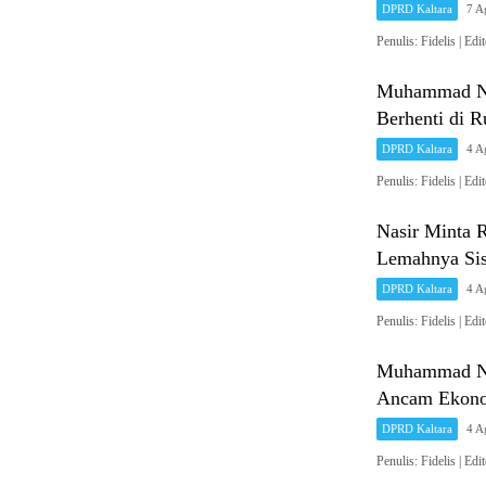
DPRD Kaltara
7 A
Penulis: Fidelis 
Muhammad Nas
Berhenti di 
DPRD Kaltara
4 A
Penulis: Fidelis 
Nasir Minta 
Lemahnya Sis
DPRD Kaltara
4 A
Penulis: Fidelis 
Muhammad Nas
Ancam Ekono
DPRD Kaltara
4 A
Penulis: Fidelis 