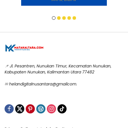
📌
Jl. Pesantren, Nunukan Timur, Kecamatan Nunukan,
Kabupaten Nunukan, Kalimantan Utara 77482
✉
helandigitalnusantara@gmailcom
.