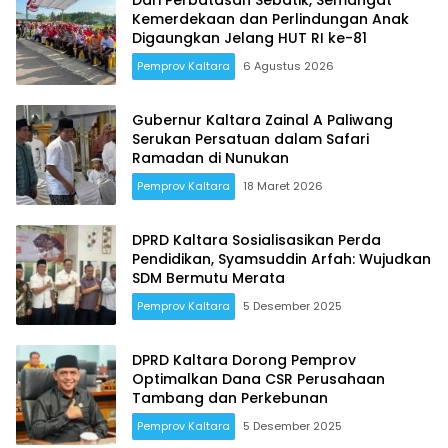
Kemerdekaan dan Perlindungan Anak
Digaungkan Jelang HUT RI ke-81
Pemprov Kaltara
6 Agustus 2026
Gubernur Kaltara Zainal A Paliwang
Serukan Persatuan dalam Safari
Ramadan di Nunukan
Pemprov Kaltara
18 Maret 2026
DPRD Kaltara Sosialisasikan Perda
Pendidikan, Syamsuddin Arfah: Wujudkan
SDM Bermutu Merata
Pemprov Kaltara
5 Desember 2025
DPRD Kaltara Dorong Pemprov
Optimalkan Dana CSR Perusahaan
Tambang dan Perkebunan
Pemprov Kaltara
5 Desember 2025