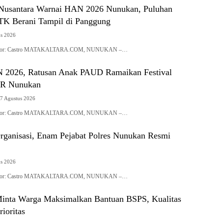
Nusantara Warnai HAN 2026 Nunukan, Puluhan
K Berani Tampil di Panggung
us 2026
| Editor: Castro MATAKALTARA.COM, NUNUKAN –…
 2026, Ratusan Anak PAUD Ramaikan Festival
OR Nunukan
7 Agustus 2026
| Editor: Castro MATAKALTARA.COM, NUNUKAN –…
rganisasi, Enam Pejabat Polres Nunukan Resmi
us 2026
| Editor: Castro MATAKALTARA.COM, NUNUKAN –…
Minta Warga Maksimalkan Bantuan BSPS, Kualitas
ioritas