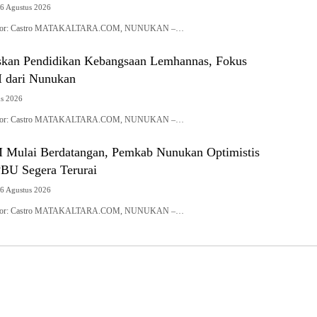
6 Agustus 2026
| Editor: Castro MATAKALTARA.COM, NUNUKAN –…
skan Pendidikan Kebangsaan Lemhannas, Fokus
 dari Nunukan
us 2026
| Editor: Castro MATAKALTARA.COM, NUNUKAN –…
Mulai Berdatangan, Pemkab Nunukan Optimistis
PBU Segera Terurai
6 Agustus 2026
| Editor: Castro MATAKALTARA.COM, NUNUKAN –…