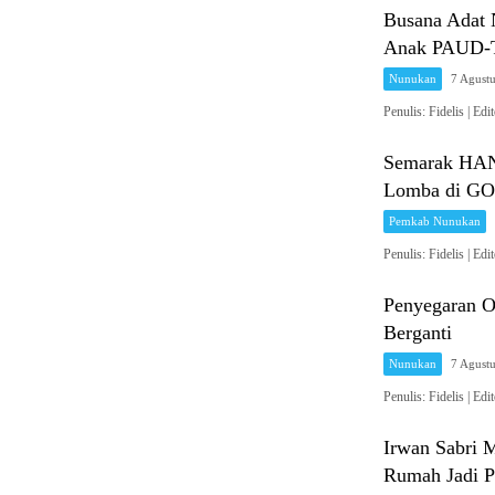
Busana Adat 
Anak PAUD-T
Nunukan
7 Agust
Penulis: Fidelis 
Semarak HAN
Lomba di G
Pemkab Nunukan
Penulis: Fidelis 
Penyegaran O
Berganti
Nunukan
7 Agust
Penulis: Fidelis 
Irwan Sabri 
Rumah Jadi Pr