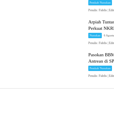
Pemkab Nunukan
Penulis: Fidelis 
Arpiah Tunta
Perkuat NKRI
Nunukan
6 Agust
Penulis: Fidelis 
Pasokan BBM 
Antrean di S
Pemkab Nunukan
Penulis: Fidelis 