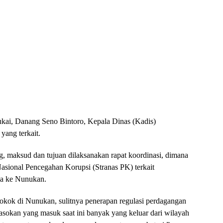
ukai, Danang Seno Bintoro, Kepala Dinas (Kadis)
yang terkait.
 maksud dan tujuan dilaksanakan rapat koordinasi, dimana
Nasional Pencegahan Korupsi (Stranas PK) terkait
ia ke Nunukan.
okok di Nunukan, sulitnya penerapan regulasi perdagangan
pasokan yang masuk saat ini banyak yang keluar dari wilayah