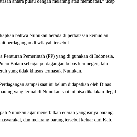
asan antara pulau dengan melarang atau membatasi,” ucap
kapkan bahwa Nunukan berada di perbatasan kemudian
kait perdagangan di wilayah tersebut.
pa Peraturan Pemerintah (PP) yang di gunakan di Indonesia,
ulau Batam sebagai perdagangan bebas luar negeri, lalu
erah yang tidak khusus termasuk Nunukan.
Perdagangan sampai saat ini belum didapatkan oleh Dinas
rang yang terjual di Nunukan saat ini bisa dikatakan Ilegal
pati Nunukan agar menerbitkan edaran yang isinya barang-
asyarakat, dan melarang barang tersebut keluar dari Kab.