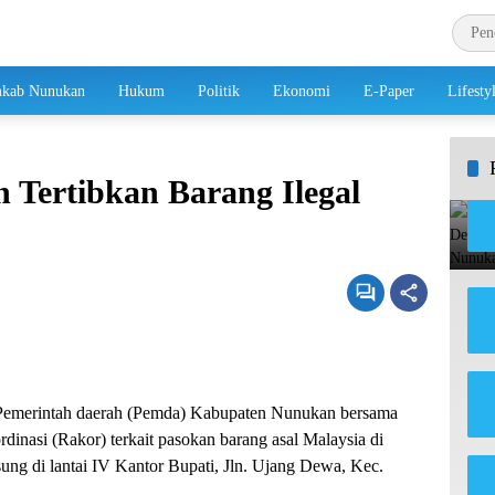
kab Nunukan
Hukum
Politik
Ekonomi
E-Paper
Lifesty
Tertibkan Barang Ilegal
emerintah daerah (Pemda) Kabupaten Nunukan bersama
inasi (Rakor) terkait pasokan barang asal Malaysia di
ung di lantai IV Kantor Bupati, Jln. Ujang Dewa, Kec.