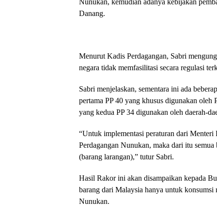
Nunukan, kemudian adanya kebijakan pembat
Danang.
Menurut Kadis Perdagangan, Sabri mengung
negara tidak memfasilitasi secara regulasi ter
Sabri menjelaskan, sementara ini ada bebera
pertama PP 40 yang khusus digunakan oleh P
yang kedua PP 34 digunakan oleh daerah-da
“Untuk implementasi peraturan dari Menteri 
Perdagangan Nunukan, maka dari itu semua ba
(barang larangan),” tutur Sabri.
Hasil Rakor ini akan disampaikan kepada Bu
barang dari Malaysia hanya untuk konsumsi m
Nunukan.