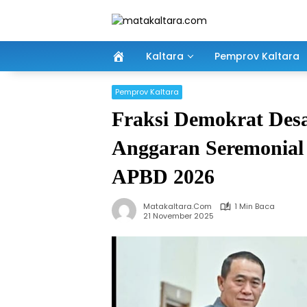
Langsung
ke
konten
Kaltara
Pemprov Kaltara
Pemprov Kaltara
Fraksi Demokrat Des
Anggaran Seremonial 
APBD 2026
Matakaltara.com
1 Min Baca
21 November 2025