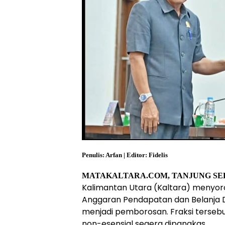
Penulis: Arfan | Editor: Fidelis
MATAKALTARA.COM, TANJUNG SE
Kalimantan Utara (Kaltara) menyor
Anggaran Pendapatan dan Belanja D
menjadi pemborosan. Fraksi terseb
non-esensial segera dipangkas.