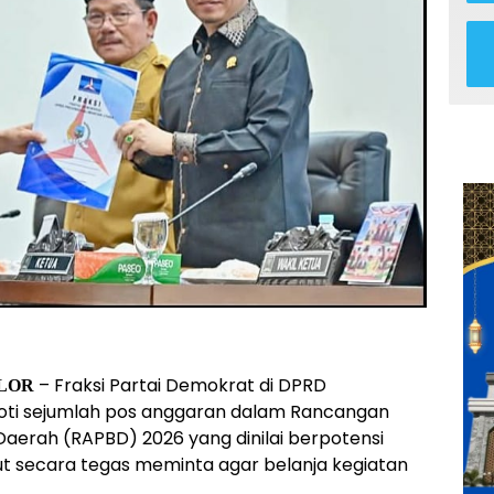
– Fraksi Partai Demokrat di DPRD
LOR
oti sejumlah pos anggaran dalam Rancangan
aerah (RAPBD) 2026 yang dinilai berpotensi
ut secara tegas meminta agar belanja kegiatan