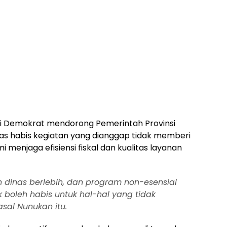
aksi Demokrat mendorong Pemerintah Provinsi
s habis kegiatan yang dianggap tidak memberi
menjaga efisiensi fiskal dan kualitas layanan
n dinas berlebih, dan program non-esensial
 boleh habis untuk hal-hal yang tidak
 asal Nunukan itu.