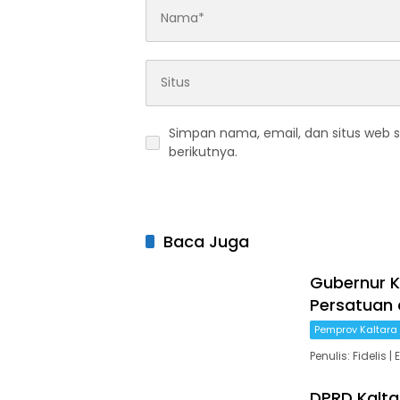
Simpan nama, email, dan situs web 
berikutnya.
Baca Juga
Gubernur K
Persatuan 
Pemprov Kaltara
Penulis: Fidelis
DPRD Kalta