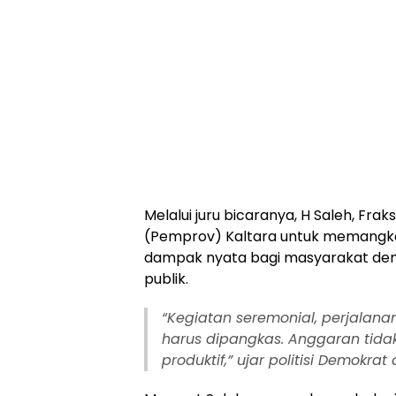
Melalui juru bicaranya, H Saleh, Fr
(Pemprov) Kaltara untuk memangka
dampak nyata bagi masyarakat demi 
publik.
“Kegiatan seremonial, perjalana
harus dipangkas. Anggaran tidak
produktif,” ujar politisi Demokrat