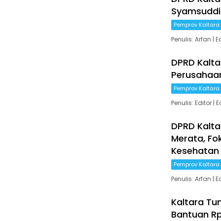
Syamsuddi
Pemprov Kaltara
Penulis: Arfan |
DPRD Kalt
Perusahaa
Pemprov Kaltara
Penulis: Editor 
DPRD Kalt
Merata, Fok
Kesehatan
Pemprov Kaltara
Penulis: Arfan |
Kaltara Tun
Bantuan Rp