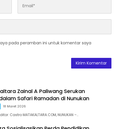
saya pada peramban ini untuk komentar saya
altara Zainal A Paliwang Serukan
dalam Safari Ramadan di Nunukan
18 Maret 2026
 | Editor: Castro MATAKALTARA.COM, NUNUKAN –…
ra Sosialisasikan Perda Pendidikan,