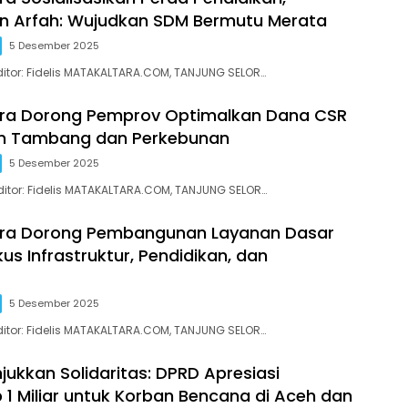
n Arfah: Wujudkan SDM Bermutu Merata
5 Desember 2025
 Editor: Fidelis MATAKALTARA.COM, TANJUNG SELOR…
ara Dorong Pemprov Optimalkan Dana CSR
n Tambang dan Perkebunan
5 Desember 2025
| Editor: Fidelis MATAKALTARA.COM, TANJUNG SELOR…
ara Dorong Pembangunan Layanan Dasar
us Infrastruktur, Pendidikan, dan
5 Desember 2025
 Editor: Fidelis MATAKALTARA.COM, TANJUNG SELOR…
jukkan Solidaritas: DPRD Apresiasi
 1 Miliar untuk Korban Bencana di Aceh dan