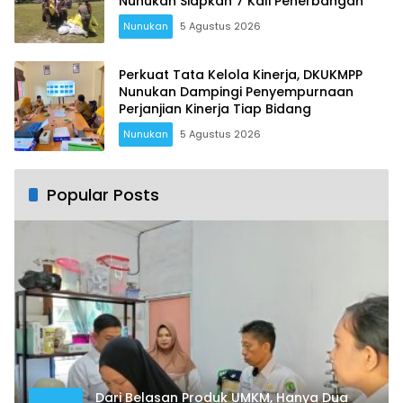
Nunukan Siapkan 7 Kali Penerbangan
Nunukan
5 Agustus 2026
Perkuat Tata Kelola Kinerja, DKUKMPP
Nunukan Dampingi Penyempurnaan
Perjanjian Kinerja Tiap Bidang
Nunukan
5 Agustus 2026
Popular Posts
Dari Belasan Produk UMKM, Hanya Dua