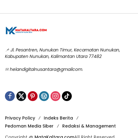
📌
Jl. Pesantren, Nunukan Timur, Kecamatan Nunukan,
Kabupaten Nunukan, Kalimantan Utara 77482
✉
helandigitalnusantara@gmailcom
.
Privacy Policy
Indeks Berita
Pedoman Media Siber
Redaksi & Management
Copyright @
MataKaltara.com
All Right Reserved.