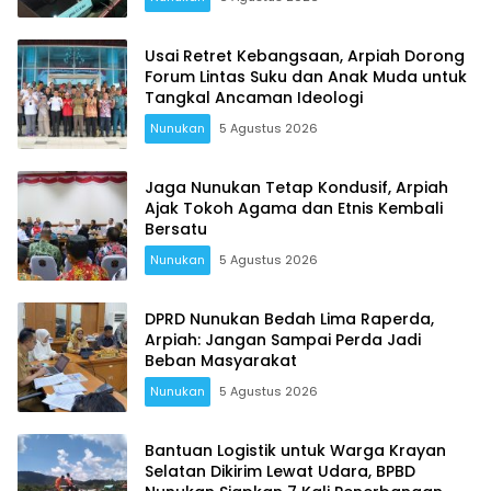
Usai Retret Kebangsaan, Arpiah Dorong
Forum Lintas Suku dan Anak Muda untuk
Tangkal Ancaman Ideologi
Nunukan
5 Agustus 2026
Jaga Nunukan Tetap Kondusif, Arpiah
Ajak Tokoh Agama dan Etnis Kembali
Bersatu
Nunukan
5 Agustus 2026
DPRD Nunukan Bedah Lima Raperda,
Arpiah: Jangan Sampai Perda Jadi
Beban Masyarakat
Nunukan
5 Agustus 2026
Bantuan Logistik untuk Warga Krayan
Selatan Dikirim Lewat Udara, BPBD