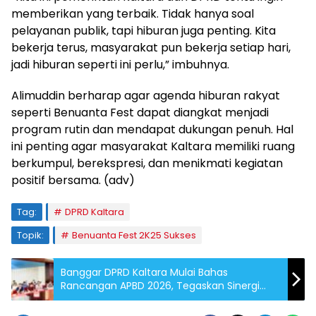
memberikan yang terbaik. Tidak hanya soal
pelayanan publik, tapi hiburan juga penting. Kita
bekerja terus, masyarakat pun bekerja setiap hari,
jadi hiburan seperti ini perlu,” imbuhnya.
Alimuddin berharap agar agenda hiburan rakyat
seperti Benuanta Fest dapat diangkat menjadi
program rutin dan mendapat dukungan penuh. Hal
ini penting agar masyarakat Kaltara memiliki ruang
berkumpul, berekspresi, dan menikmati kegiatan
positif bersama. (adv)
Tag:
DPRD Kaltara
Topik:
Benuanta Fest 2K25 Sukses
Banggar DPRD Kaltara Mulai Bahas
Rancangan APBD 2026, Tegaskan Sinergi
dengan Eksekutif