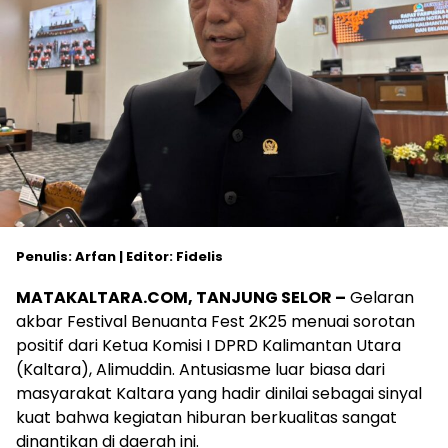
Penulis: Arfan | Editor: Fidelis
MATAKALTARA.COM, TANJUNG SELOR –
Gelaran
akbar Festival Benuanta Fest 2K25 menuai sorotan
positif dari Ketua Komisi I DPRD Kalimantan Utara
(Kaltara), Alimuddin. Antusiasme luar biasa dari
masyarakat Kaltara yang hadir dinilai sebagai sinyal
kuat bahwa kegiatan hiburan berkualitas sangat
dinantikan di daerah ini.