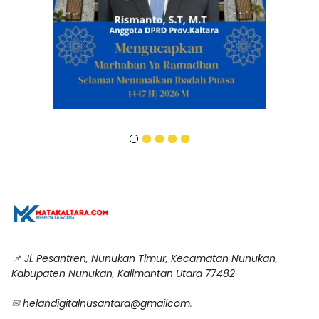
📌
Jl. Pesantren, Nunukan Timur, Kecamatan Nunukan,
Kabupaten Nunukan, Kalimantan Utara 77482
✉
helandigitalnusantara@gmailcom
.