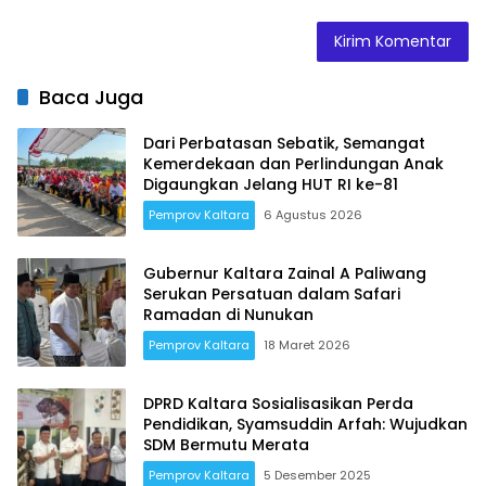
Baca Juga
Dari Perbatasan Sebatik, Semangat
Kemerdekaan dan Perlindungan Anak
Digaungkan Jelang HUT RI ke-81
Pemprov Kaltara
6 Agustus 2026
Gubernur Kaltara Zainal A Paliwang
Serukan Persatuan dalam Safari
Ramadan di Nunukan
Pemprov Kaltara
18 Maret 2026
DPRD Kaltara Sosialisasikan Perda
Pendidikan, Syamsuddin Arfah: Wujudkan
SDM Bermutu Merata
Pemprov Kaltara
5 Desember 2025