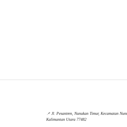
📌
Jl. Pesantren, Nunukan Timur, Kecamatan Nu
Kalimantan Utara 77482