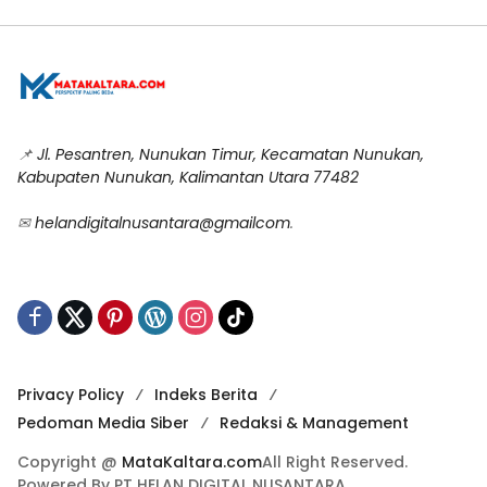
📌
Jl. Pesantren, Nunukan Timur, Kecamatan Nunukan,
Kabupaten Nunukan, Kalimantan Utara 77482
✉
helandigitalnusantara@gmailcom
.
Privacy Policy
Indeks Berita
Pedoman Media Siber
Redaksi & Management
Copyright @
MataKaltara.com
All Right Reserved.
Powered By PT HELAN DIGITAL NUSANTARA.