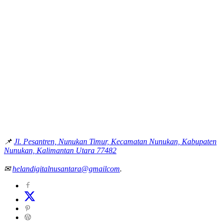
📌
Jl. Pesantren, Nunukan Timur, Kecamatan Nunukan, Kabupaten
Nunukan, Kalimantan Utara 77482
✉
helandigitalnusantara@gmailcom
.