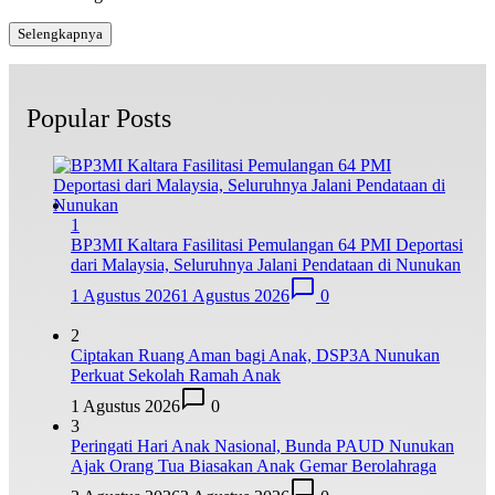
Selengkapnya
Popular Posts
1
BP3MI Kaltara Fasilitasi Pemulangan 64 PMI Deportasi
dari Malaysia, Seluruhnya Jalani Pendataan di Nunukan
1 Agustus 2026
1 Agustus 2026
0
2
Ciptakan Ruang Aman bagi Anak, DSP3A Nunukan
Perkuat Sekolah Ramah Anak
1 Agustus 2026
0
3
Peringati Hari Anak Nasional, Bunda PAUD Nunukan
Ajak Orang Tua Biasakan Anak Gemar Berolahraga