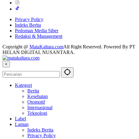
Privacy Policy
Indeks Berita
Pedoman Media Siber
Redaksi & Management
Copyright @
MataKaltara.com
All Right Reserved. Powered By PT
HELAN DIGITAL NUSANTARA.
×
Kategori
Berita
Kesehatan
Otomotif
Internasional
Teknologi
Label
Laman
Indeks Berita
Privacy Policy