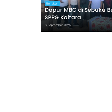
Nunukan
Dapur MBG di Sebuku Be
SPPG Kaltara
6 September 2025