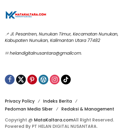
📌
Jl. Pesantren, Nunukan Timur, Kecamatan Nunukan,
Kabupaten Nunukan, Kalimantan Utara 77482
✉
helandigitalnusantara@gmailcom
.
Privacy Policy
Indeks Berita
Pedoman Media Siber
Redaksi & Management
Copyright @
MataKaltara.com
All Right Reserved.
Powered By PT HELAN DIGITAL NUSANTARA.