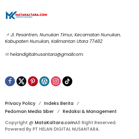
📌
Jl. Pesantren, Nunukan Timur, Kecamatan Nunukan,
Kabupaten Nunukan, Kalimantan Utara 77482
✉
helandigitalnusantara@gmailcom
.
Privacy Policy
Indeks Berita
Pedoman Media Siber
Redaksi & Management
Copyright @
MataKaltara.com
All Right Reserved.
Powered By PT HELAN DIGITAL NUSANTARA.